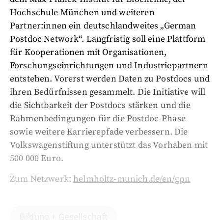
Hochschule München und weiteren
Partner:innen ein deutschlandweites „German
Postdoc Network“. Langfristig soll eine Plattform
für Kooperationen mit Organisationen,
Forschungseinrichtungen und Industriepartnern
entstehen. Vorerst werden Daten zu Postdocs und
ihren Bedürfnissen gesammelt. Die Initiative will
die Sichtbarkeit der Postdocs stärken und die
Rahmenbedingungen für die Postdoc-Phase
sowie weitere Karrierepfade verbessern. Die
Volkswagenstiftung unterstützt das Vorhaben mit
500 000 Euro.
Zum Netzwerk:
helmholtz-munich.de/en/gpn
Bildung + Gesellschaft