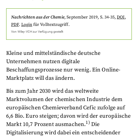
Nachrichten aus der Chemie
,
September 2019
, S. 34-35
,
DOI
,
PDF
.
Login
für Volltextzugriff.
Von
Wiley-VCH
zur Verfügung gestellt
Kleine und mittelständische deutsche
Unternehmen nutzen digitale
Beschaffungsprozesse nur wenig. Ein Online-
Marktplatz will das ändern.
Bis zum Jahr 2030 wird das weltweite
Marktvolumen der chemischen Industrie dem
europäischen Chemieverband Cefic zufolge auf
6,6 Bio. Euro steigen; davon wird der europäische
1)
Markt 10,7 Prozent ausmachen.
Die
Digitalisierung wird dabei ein entscheidender