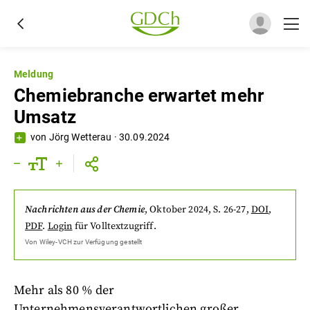
Meldung
Chemiebranche erwartet mehr
Umsatz
von
Jörg Wetterau
·
30.09.2024
Nachrichten aus der Chemie
,
Oktober 2024
, S. 26-27
,
DOI
,
PDF
.
Login
für Volltextzugriff.
Von
Wiley-VCH
zur Verfügung gestellt
Mehr als 80 % der
Unternehmensverantwortlichen großer