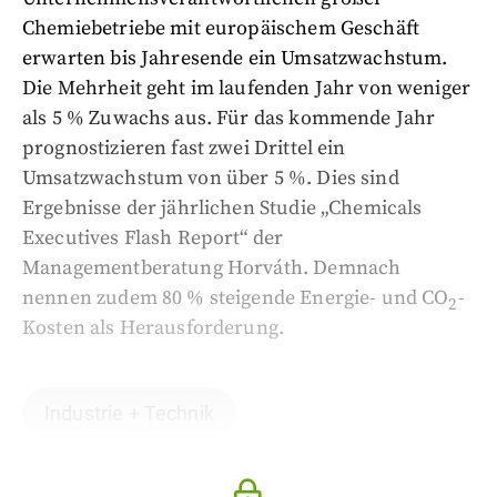
Chemiebetriebe mit europäischem Geschäft
erwarten bis Jahresende ein Umsatzwachstum.
Die Mehrheit geht im laufenden Jahr von weniger
als 5 % Zuwachs aus. Für das kommende Jahr
prognostizieren fast zwei Drittel ein
Umsatzwachstum von über 5 %. Dies sind
Ergebnisse der jährlichen Studie „Chemicals
Executives Flash Report“ der
Managementberatung Horváth. Demnach
nennen zudem 80 % steigende Energie- und CO
-
2
Kosten als Herausforderung.
Industrie + Technik