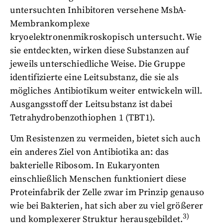
untersuchten Inhibitoren versehene MsbA-
Membrankomplexe
kryoelektronenmikroskopisch untersucht. Wie
sie entdeckten, wirken diese Substanzen auf
jeweils unterschiedliche Weise. Die Gruppe
identifizierte eine Leitsubstanz, die sie als
mögliches Antibiotikum weiter entwickeln will.
Ausgangsstoff der Leitsubstanz ist dabei
Tetrahydrobenzothiophen 1 (TBT1).
Um Resistenzen zu vermeiden, bietet sich auch
ein anderes Ziel von Antibiotika an: das
bakterielle Ribosom. In Eukaryonten
einschließlich Menschen funktioniert diese
Proteinfabrik der Zelle zwar im Prinzip genauso
wie bei Bakterien, hat sich aber zu viel größerer
3)
und komplexerer Struktur herausgebildet.