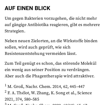
AUF EINEN BLICK
Um gegen Bakterien vorzugehen, die nicht mehr
auf gängige Antibiotika reagieren, gibt es mehrere
Strategien.
Neben neuen Zielorten, an die Wirkstoffe binden
sollen, wird auch geprüft, wie sich
Resistenzentstehung vermeiden lässt.
Zum Teil genügt es schon, das störende Molekül
ein wenig aus seiner Position zu verdrängen.
Aber auch die Phagentherapie wird attraktiver.
1
M. Groß, Nachr. Chem. 2014, 62, 445–447
2
F. A. Thélot, W. Zhang, K. Song et al., Science
2021, 374, 580–585
3