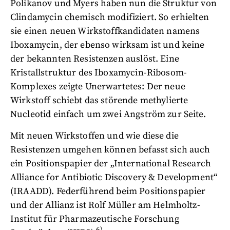
Polikanov und Myers haben nun die Struktur von
Clindamycin chemisch modifiziert. So erhielten
sie einen neuen Wirkstoffkandidaten namens
Iboxamycin, der ebenso wirksam ist und keine
der bekannten Resistenzen auslöst. Eine
Kristallstruktur des Iboxamycin-Ribosom-
Komplexes zeigte Unerwartetes: Der neue
Wirkstoff schiebt das störende methylierte
Nucleotid einfach um zwei Angström zur Seite.
Mit neuen Wirkstoffen und wie diese die
Resistenzen umgehen können befasst sich auch
ein Positionspapier der „International Research
Alliance for Antibiotic Discovery & Development“
(IRAADD). Federführend beim Positionspapier
und der Allianz ist Rolf Müller am Helmholtz-
Institut für Pharmazeutische Forschung
6)