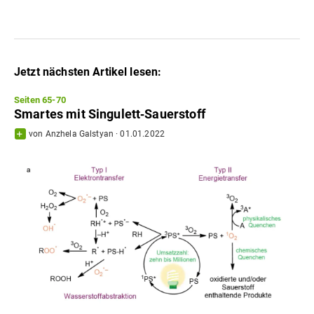
Jetzt nächsten Artikel lesen:
Seiten 65-70
Smartes mit Singulett‐Sauerstoff
von
Anzhela Galstyan
·
01.01.2022