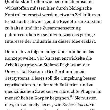
Qualitätskontrollen wie bei rein chemischen
Wirkstoffen müssen hier durch biologische
Kontrollen ersetzt werden, etwa in Zellkulturen.
Es ist auch schwieriger, die Rezepturen konstant
zu halten und ihre Zusammensetzung
patentrechtlich zu schützen, was das geringe
Interesse der Industrie an dieser Idee erklärt.
Dennoch verfolgen einige Unermüdliche das
Konzept weiter. Vor kurzem entwickelte die
Arbeitsgruppe von Stefano Pagliara an der
Universität Exeter in Großbritannien ein
Testsystems. Dieses soll die Umgebung besser
repräsentieren, in der sich Bakterien und zu
medizinischen Zwecken verabreichte Phagen im
9)
menschlichen Körper begegnen.
Sie nutzten
dies, um zu analysieren, wie
Escherichia coli
in