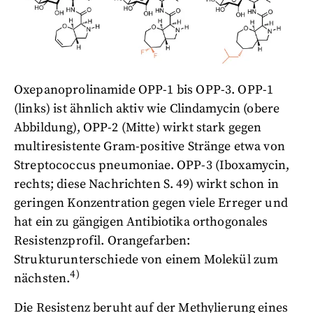
Oxepanoprolinamide OPP-1 bis OPP-3. OPP-1
(links) ist ähnlich aktiv wie Clindamycin (obere
Abbildung), OPP-2 (Mitte) wirkt stark gegen
multiresistente Gram-positive Stränge etwa von
Streptococcus pneumoniae. OPP-3 (Iboxamycin,
rechts; diese Nachrichten S. 49) wirkt schon in
geringen Konzentration gegen viele Erreger und
hat ein zu gängigen Antibiotika orthogonales
Resistenzprofil. Orangefarben:
Strukturunterschiede von einem Molekül zum
4)
nächsten.
Die Resistenz beruht auf der Methylierung eines