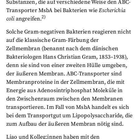
Substanzen, die auf verschiedene Weise den ABC-
Transporter MsbA bei Bakterien wie
Escherichia
2)
coli
angreifen.
Solche Gram-negativen Bakterien reagieren nicht
auf die klassische Gram-Färbung der
Zellmembran (benannt nach dem dänischen
Bakteriologen Hans Christian Gram, 1853–1938),
denn sie sind von einer zweiten Hülle umgeben,
der äußeren Membran. ABC-Transporter sind
Membranproteine in der Zellmembran, die mit
Energie aus Adenosintriphosphat Moleküle in
den Zwischenraum zwischen den Membranen
transportieren. Im Fall von MsbA handelt es sich
bei dem Transportgut um Lipopolysaccharide, die
zum Aufbau der äußeren Membran nötig sind.
Liao und Kolleg:innen haben mit den