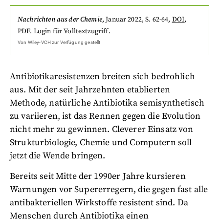
Nachrichten aus der Chemie
,
Januar 2022
, S. 62-64
,
DOI
,
PDF
.
Login
für Volltextzugriff.
Von
Wiley-VCH
zur Verfügung gestellt
Antibiotikaresistenzen breiten sich bedrohlich
aus. Mit der seit Jahrzehnten etablierten
Methode, natürliche Antibiotika semisynthetisch
zu variieren, ist das Rennen gegen die Evolution
nicht mehr zu gewinnen. Cleverer Einsatz von
Strukturbiologie, Chemie und Computern soll
jetzt die Wende bringen.
Bereits seit Mitte der 1990er Jahre kursieren
Warnungen vor Supererregern, die gegen fast alle
antibakteriellen Wirkstoffe resistent sind. Da
Menschen durch Antibiotika einen