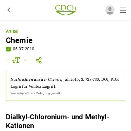
Artikel
Chemie
05.07.2010
Nachrichten aus der Chemie
,
Juli 2010
, S. 728-730
,
DOI
,
PDF
.
Login
für Volltextzugriff.
Von
Wiley-VCH
zur Verfügung gestellt
Dialkyl-Chloronium- und Methyl-
Kationen