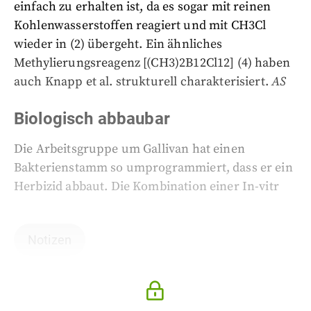
einfach zu erhalten ist, da es sogar mit reinen
Kohlenwasserstoffen reagiert und mit CH3Cl
wieder in (2) übergeht. Ein ähnliches
Methylierungsreagenz [(CH3)2B12Cl12] (4) haben
auch Knapp et al. strukturell charakterisiert.
AS
Biologisch abbaubar
Die Arbeitsgruppe um Gallivan hat einen
Bakterienstamm so umprogrammiert, dass er ein
Herbizid abbaut. Die Kombination einer In-vitr
Notizen