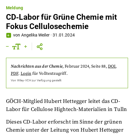
Meldung
CD‐Labor für Grüne Chemie mit
Fokus Cellulosechemie
von
Angelika Weiler
·
31.01.2024
Nachrichten aus der Chemie
,
Februar 2024
, Seite 88
,
DOI
,
PDF
.
Login
für Volltextzugriff.
Von
Wiley-VCH
zur Verfügung gestellt
GÖCH-Mitglied Hubert Hettegger leitet das CD-
Labor für Cellulose Hightech-Materialien in Tulln
Dieses CD-Labor erforscht im Sinne der grünen
Chemie unter der Leitung von Hubert Hettegger