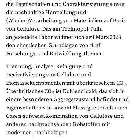
die Eigenschaften und Charakterisierung sowie
die nachhaltige Herstellung und
(Wieder-)Verarbeitung von Materialien auf Basis
von Cellulose. Das am Technopol Tulln
angesiedelte Labor widmet sich seit März 2023
den chemischen Grundlagen von fünf
Forschungs- und Entwicklungsthemen:
Trennung, Analyse, Reinigung und
Derivatisierung von Cellulose und
Biomassekomponenten mit überkritischem CO
.
2
Überkritisches CO
ist Kohlendioxid, das sich in
2
einem besonderen Aggregatzustand befindet und
Eigenschaften von sowohl Flüssigkeiten als auch
Gasen aufweist.
Kombination von Cellulose und
anderen nachwachsenden Rohstoffen mit
modernen, nachhaltigen