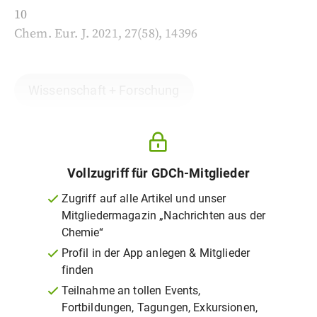
10
Chem. Eur. J. 2021, 27(58), 14396
Wissenschaft + Forschung
Vollzugriff für GDCh-Mitglieder
Zugriff auf alle Artikel und unser
Mitgliedermagazin „Nachrichten aus der
Chemie“
Profil in der App anlegen & Mitglieder
finden
Teilnahme an tollen Events,
Fortbildungen, Tagungen, Exkursionen,