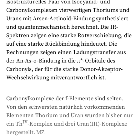
isostrukturelles Paar von Isocyanid- und
Carbonylkomplexen vierwertigen Thoriums und
Urans mit Arsen-Actinoid-Bindung synthetisiert
und quantenmechanisch berechnet. Die IR-
Spektren zeigen eine starke Rotverschiebung, die
auf eine starke Rückbindung hindeutet. Die
Rechnungen zeigen einen Ladungstransfer aus
der An-As-σ-Bindung in die π*-Orbitale des
Carbonyls, der für die starke Donor-Akzeptor-
Wechselwirkung mitverantwortlich ist.
Carbonylkomplexe der f-Elemente sind selten.
Von den schwersten natürlich vorkommenden
Elementen Thorium und Uran wurden bisher nur
IV
ein Th
-Komplex und drei Uran(III)-Komplexe
hergestellt. MZ