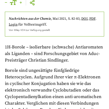
Nachrichten aus der Chemie
,
Mai 2021
, S. 82-83
,
DOI
,
PDF
.
Login
für Volltextzugriff.
Von
Wiley-VCH
zur Verfügung gestellt
1H-Borole – isolierbare (schwache) Antiaromaten
als Liganden – sind Forschungsgebiet von Aduc-
Preisträger Christian Sindlinger.
Borole sind ungesättigte fünfgliedrige
Heterocyclen. Aufgrund ihrer vier π-Elektronen
in cyclischer Konjugation haben sie wie das
elektronisch verwandte Cyclobutadien oder das
Cyclopentadienylkation einen anti-aromatischen
Charakter. Verglichen mit diesen Verbindungen