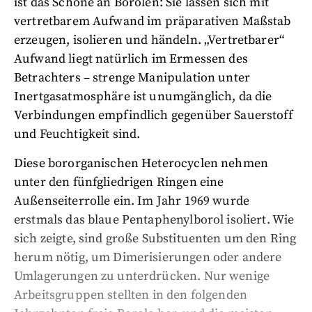
ist das Schöne an Borolen: Sie lassen sich mit
vertretbarem Aufwand im präparativen Maßstab
erzeugen, isolieren und händeln. „Vertretbarer“
Aufwand liegt natürlich im Ermessen des
Betrachters – strenge Manipulation unter
Inertgasatmosphäre ist unumgänglich, da die
Verbindungen empfindlich gegenüber Sauerstoff
und Feuchtigkeit sind.
Diese bororganischen Heterocyclen nehmen
unter den fünfgliedrigen Ringen eine
Außenseiterrolle ein. Im Jahr 1969 wurde
erstmals das blaue Pentaphenylborol isoliert. Wie
sich zeigte, sind große Substituenten um den Ring
herum nötig, um Dimerisierungen oder andere
Umlagerungen zu unterdrücken. Nur wenige
Arbeitsgruppen stellten in den folgenden