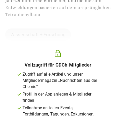
Jahrzehnten freie Borole her, und die meisten
Entwicklungen basierten auf dem ursprünglichen
Tetraphenylbuta
Wissenschaft + Forschung
Vollzugriff für GDCh-Mitglieder
Zugriff auf alle Artikel und unser
Mitgliedermagazin „Nachrichten aus der
Chemie“
Profil in der App anlegen & Mitglieder
finden
Teilnahme an tollen Events,
Fortbildungen, Tagungen, Exkursionen,