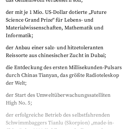
das Gemeinwohl verbessern soll;
der mit je 1 Mio. US-Dollar dotierte „Future
Science Grand Prize“ für Lebens- und
Materialwissenschaften, Mathematik und
Informatik;
der Anbau einer salz- und hitzetoleranten
Reissorte aus chinesischer Zucht in Dubai;
die Entdeckung des ersten Millisekunden-Pulsars
durch Chinas Tianyan, das größte Radioteleskop
der Welt;
der Start des Umweltüberwachungssatelliten
High No. 5;
der erfolgreiche Betrieb des selbstfahrenden
Schwimmbaggers Tianlu (Skorpion) „made-in-