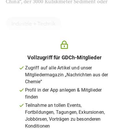
China“, der 3000 Kubikmeter Sediment oder
Industrie + Technik
Vollzugriff für GDCh-Mitglieder
Zugriff auf alle Artikel und unser
Mitgliedermagazin „Nachrichten aus der
Chemie“
Profil in der App anlegen & Mitglieder
finden
Teilnahme an tollen Events,
Fortbildungen, Tagungen, Exkursionen,
Jobbörsen, Vorträgen zu besonderen
Konditionen