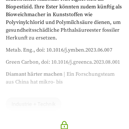
Biopestizid. Ihre Ester könnten zudem künftig als
Bioweichmacher in Kunststoffen wie
Polyvinylchlorid und Polymilchsäure dienen, um
gesundheitsschädliche Phthalsäureester fossiler
Herkunft zu ersetzen.
Metab. Eng., doi: 10.1016/j.ymben.2023.06.007
Green Carbon, doi: 10.1016/j.greenca.2023.08.001
Diamant härter machen
| Ein Forschungsteam
aus China hat mikro- bis
Industrie + Technik