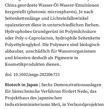
China geordnete Wasser-Öl-Wasser-Emulsionen
hergestellt (photonic microspheres). Je nach
Seitenkettenlänge und Lichteinfallswinkel
opaleszieren diese in unterschiedlichen Farben.
Hydrophobes Grundgerüst ist Polymilchsäure
oder Poly-ε-Caprolacton, hydrophile Seitenkette
Polyethylenglykol. Die Polymere sind biologisch
abbaubar, unschädlich für Wasserorganismen
und könnten deshalb als Pigmente in
Kosmetikprodukten dienen.
doi: 10.1002/ange.202206723
Biotech in Japan
| Sechs Demonstrationsanlagen
für biotechnische Verfahren fördert Nedo, das
Projekthaus des japanischen
Industrieministeriums Meti, in Verbundprojekten