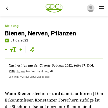
Meldung
Bienen, Nerven, Pflanzen
01.02.2022
Nachrichten aus der Chemie
,
Februar 2022
, Seite 67
,
DOI
,
PDF
.
Login
für Volltextzugriff.
Von
Wiley-VCH
zur Verfügung gestellt
Wann Bienen stechen – und damit aufhören
| Den
Erkenntnissen Konstanzer Forschern zufolge ist
die Stechbereitschaft einzelner Bienen nicht