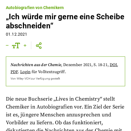
Autobiografien von Chemikern
„Ich würde mir gerne eine Scheibe
abschneiden“
01.12.2021
Nachrichten aus der Chemie
,
Dezember 2021
, S. 18-21
,
DOI
,
PDF
.
Login
für Volltextzugriff.
Von
Wiley-VCH
zur Verfügung gestellt
Die neue Buchserie „Lives in Chemistry“ stellt
Chemiker in Autobiografien vor. Ein Ziel der Serie
ist es, jüngere Menschen anzusprechen und
Vorbilder zu liefern. Ob das funktioniert,
diskutierten die Nachrichten aus der Chemie mit