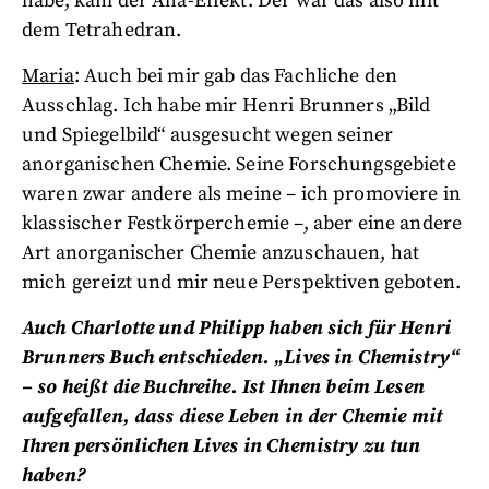
habe, kam der Aha-Effekt: Der war das also mit
dem Tetrahedran.
Maria
: Auch bei mir gab das Fachliche den
Ausschlag. Ich habe mir Henri Brunners „Bild
und Spiegelbild“ ausgesucht wegen seiner
anorganischen Chemie. Seine Forschungsgebiete
waren zwar andere als meine – ich promoviere in
klassischer Festkörperchemie –, aber eine andere
Art anorganischer Chemie anzuschauen, hat
mich gereizt und mir neue Perspektiven geboten.
Auch Charlotte und Philipp haben sich für Henri
Brunners Buch entschieden. „Lives in Chemistry“
– so heißt die Buchreihe. Ist Ihnen beim Lesen
aufgefallen, dass diese Leben in der Chemie mit
Ihren persönlichen Lives in Chemistry zu tun
haben?