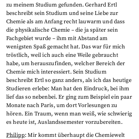
zu meinem Studium gefunden. Gerhard Ertl
beschreibt sein Studium und seine Liebe zur
Chemie als am Anfang recht lauwarm und dass
die physikalische Chemie – die ja später sein
Fachgebiet wurde – ihm mit Abstand am
wenigsten Spaß gemacht hat. Das war für mich
tröstlich, weil ich auch eine Weile gebraucht
habe, um herauszufinden, welcher Bereich der
Chemie mich interessiert. Sein Studium
beschreibt Ertl so ganz anders, als ich das heutige
Studieren erlebe: Man hat den Eindruck, bei ihm
lief das so nebenbei. Er ging zum Beispiel ein paar
Monate nach Paris, um dort Vorlesungen zu
hören. Ein Traum, wenn man weiß, wie schwierig
es heute ist, Auslandssemester vorzubereiten.
Philipp
: Mir kommt überhaupt die Chemiewelt