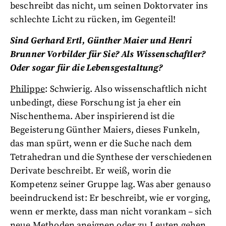
beschreibt das nicht, um seinen Doktorvater ins
schlechte Licht zu rücken, im Gegenteil!
Sind Gerhard Ertl, Günther Maier und Henri
Brunner Vorbilder für Sie? Als Wissenschaftler?
Oder sogar für die Lebensgestaltung?
Philippe
: Schwierig. Also wissenschaftlich nicht
unbedingt, diese Forschung ist ja eher ein
Nischenthema. Aber inspirierend ist die
Begeisterung Günther Maiers, dieses Funkeln,
das man spürt, wenn er die Suche nach dem
Tetrahedran und die Synthese der verschiedenen
Derivate beschreibt. Er weiß, worin die
Kompetenz seiner Gruppe lag. Was aber genauso
beeindruckend ist: Er beschreibt, wie er vorging,
wenn er merkte, dass man nicht vorankam – sich
neue Methoden aneignen oder zu Leuten gehen,