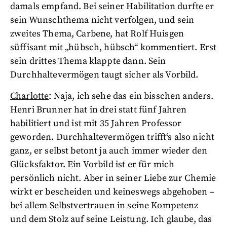
damals empfand. Bei seiner Habilitation durfte er
sein Wunschthema nicht verfolgen, und sein
zweites Thema, Carbene, hat Rolf Huisgen
süffisant mit „hübsch, hübsch“ kommentiert. Erst
sein drittes Thema klappte dann. Sein
Durchhaltevermögen taugt sicher als Vorbild.
Charlotte
: Naja, ich sehe das ein bisschen anders.
Henri Brunner hat in drei statt fünf Jahren
habilitiert und ist mit 35 Jahren Professor
geworden. Durchhaltevermögen trifft‘s also nicht
ganz, er selbst betont ja auch immer wieder den
Glücksfaktor. Ein Vorbild ist er für mich
persönlich nicht. Aber in seiner Liebe zur Chemie
wirkt er bescheiden und keineswegs abgehoben –
bei allem Selbstvertrauen in seine Kompetenz
und dem Stolz auf seine Leistung. Ich glaube, das