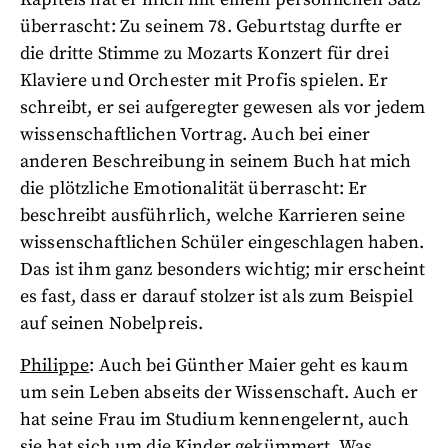
überrascht: Zu seinem 78. Geburtstag durfte er
die dritte Stimme zu Mozarts Konzert für drei
Klaviere und Orchester mit Profis spielen. Er
schreibt, er sei aufgeregter gewesen als vor jedem
wissenschaftlichen Vortrag. Auch bei einer
anderen Beschreibung in seinem Buch hat mich
die plötzliche Emotionalität überrascht: Er
beschreibt ausführlich, welche Karrieren seine
wissenschaftlichen Schüler eingeschlagen haben.
Das ist ihm ganz besonders wichtig; mir erscheint
es fast, dass er darauf stolzer ist als zum Beispiel
auf seinen Nobelpreis.
Philippe
: Auch bei Günther Maier geht es kaum
um sein Leben abseits der Wissenschaft. Auch er
hat seine Frau im Studium kennengelernt, auch
sie hat sich um die Kinder gekümmert. Was