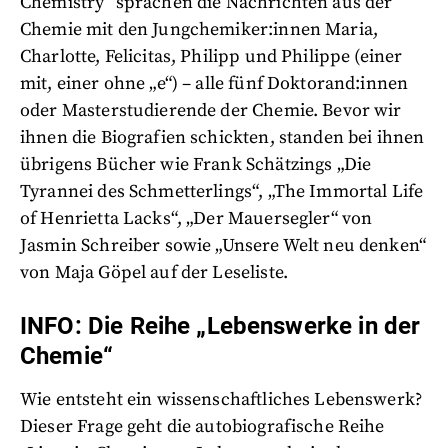
Chemistry“ sprachen die Nachrichten aus der
Chemie mit den Jungchemiker:innen Maria,
Charlotte, Felicitas, Philipp und Philippe (einer
mit, einer ohne „e“) – alle fünf Doktorand:innen
oder Masterstudierende der Chemie. Bevor wir
ihnen die Biografien schickten, standen bei ihnen
übrigens Bücher wie Frank Schätzings „Die
Tyrannei des Schmetterlings“, „The Immortal Life
of Henrietta Lacks“, „Der Mauersegler“ von
Jasmin Schreiber sowie „Unsere Welt neu denken“
von Maja Göpel auf der Leseliste.
INFO: Die Reihe „Lebenswerke in der
Chemie“
Wie entsteht ein wissenschaftliches Lebenswerk?
Dieser Frage geht die autobiografische Reihe