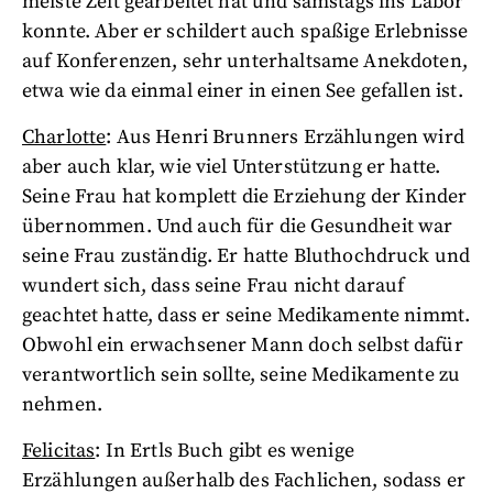
meiste Zeit gearbeitet hat und samstags ins Labor
konnte. Aber er schildert auch spaßige Erlebnisse
auf Konferenzen, sehr unterhaltsame Anekdoten,
etwa wie da einmal einer in einen See gefallen ist.
Charlotte
: Aus Henri Brunners Erzählungen wird
aber auch klar, wie viel Unterstützung er hatte.
Seine Frau hat komplett die Erziehung der Kinder
übernommen. Und auch für die Gesundheit war
seine Frau zuständig. Er hatte Bluthochdruck und
wundert sich, dass seine Frau nicht darauf
geachtet hatte, dass er seine Medikamente nimmt.
Obwohl ein erwachsener Mann doch selbst dafür
verantwortlich sein sollte, seine Medikamente zu
nehmen.
Felicitas
: In Ertls Buch gibt es wenige
Erzählungen außerhalb des Fachlichen, sodass er