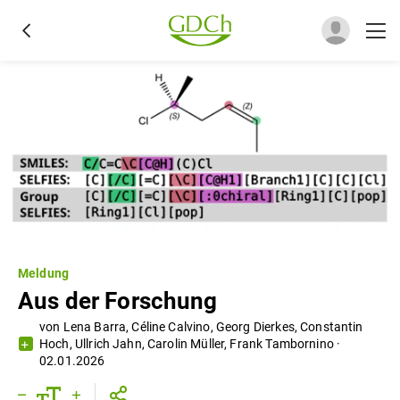
Meldung
Aus der Forschung
von
Lena Barra
,
Céline Calvino
,
Georg Dierkes
,
Constantin
Hoch
,
Ullrich Jahn
,
Carolin Müller
,
Frank Tambornino
·
02.01.2026