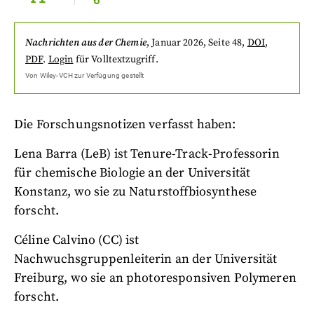
Nachrichten aus der Chemie
,
Januar 2026
, Seite 48
,
DOI
,
PDF
.
Login
für Volltextzugriff.
Von
Wiley-VCH
zur Verfügung gestellt
Die Forschungsnotizen verfasst haben:
Lena Barra (LeB) ist Tenure-Track-Professorin
für chemische Biologie an der Universität
Konstanz, wo sie zu Naturstoffbiosynthese
forscht.
Céline Calvino (CC) ist
Nachwuchsgruppenleiterin an der Universität
Freiburg, wo sie an photoresponsiven Polymeren
forscht.