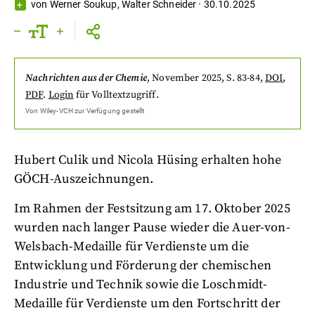
von
Werner Soukup
,
Walter Schneider
·
30.10.2025
Nachrichten aus der Chemie
,
November 2025
, S. 83-84
,
DOI
,
PDF
.
Login
für Volltextzugriff.
Von
Wiley-VCH
zur Verfügung gestellt
Hubert Culik und Nicola Hüsing erhalten hohe
GÖCH-Auszeichnungen.
Im Rahmen der Festsitzung am 17. Oktober 2025
wurden nach langer Pause wieder die Auer-von-
Welsbach-Medaille für Verdienste um die
Entwicklung und Förderung der chemischen
Industrie und Technik sowie die Loschmidt-
Medaille für Verdienste um den Fortschritt der