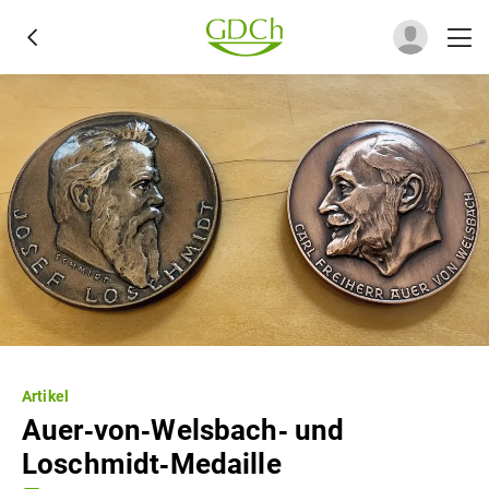
Artikel
Auer‐von‐Welsbach‐ und
Loschmidt‐Medaille