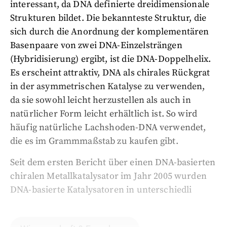
interessant, da DNA definierte dreidimensionale
Strukturen bildet. Die bekannteste Struktur, die
sich durch die Anordnung der komplementären
Basenpaare von zwei DNA-Einzelsträngen
(Hybridisierung) ergibt, ist die DNA-Doppelhelix.
Es erscheint attraktiv, DNA als chirales Rückgrat
in der asymmetrischen Katalyse zu verwenden,
da sie sowohl leicht herzustellen als auch in
natürlicher Form leicht erhältlich ist. So wird
häufig natürliche Lachshoden-DNA verwendet,
die es im Grammmaßstab zu kaufen gibt.
Seit dem ersten Bericht über einen DNA-basierten
chiralen Metallkatalysator im Jahr 2005 wurden
DNA-basierte Katalysatoren in unterschiedli