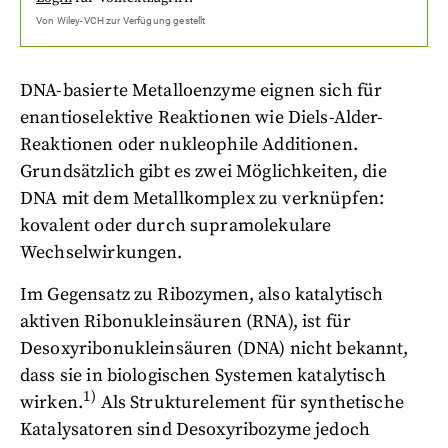
Von
Wiley-VCH
zur Verfügung gestellt
DNA-basierte Metalloenzyme eignen sich für
enantioselektive Reaktionen wie Diels-Alder-
Reaktionen oder nukleophile Additionen.
Grundsätzlich gibt es zwei Möglichkeiten, die
DNA mit dem Metallkomplex zu verknüpfen:
kovalent oder durch supramolekulare
Wechselwirkungen.
Im Gegensatz zu Ribozymen, also katalytisch
aktiven Ribonukleinsäuren (RNA), ist für
Desoxyribonukleinsäuren (DNA) nicht bekannt,
dass sie in biologischen Systemen katalytisch
1)
wirken.
Als Strukturelement für synthetische
Katalysatoren sind Desoxyribozyme jedoch