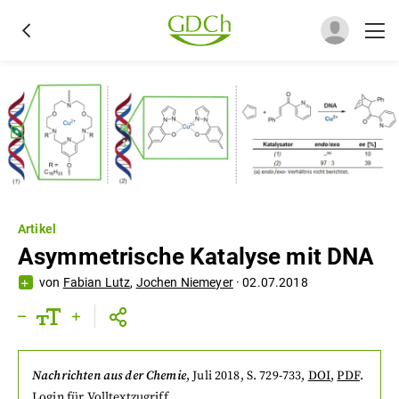
Artikel
Asymmetrische Katalyse mit DNA
von
Fabian Lutz
,
Jochen Niemeyer
·
02.07.2018
Nachrichten aus der Chemie
,
Juli 2018
, S. 729-733
,
DOI
,
PDF
.
Login
für Volltextzugriff.