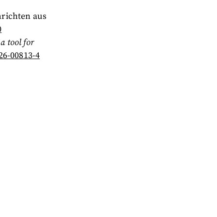
hrichten aus
0
 tool for
26-00813-4