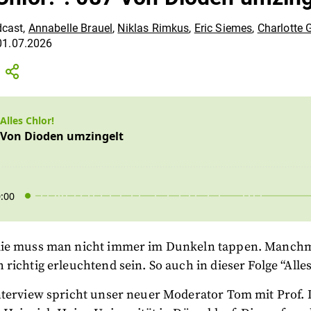
cast
,
Annabelle Brauel
,
Niklas Rimkus
,
Eric Siemes
,
Charlotte 
01.07.2026
ie muss man nicht immer im Dunkeln tappen. Manchm
richtig erleuchtend sein. So auch in dieser Folge “Alles
nterview spricht unser neuer Moderator Tom mit Prof.