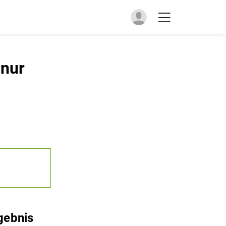
 nur
gebnis