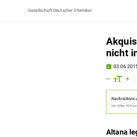
Gesellschaft Deutscher Chemiker
Akquisi
nicht i
03.06.201
Nachrichten 
Von
Wiley-VCH
zur
Altana l