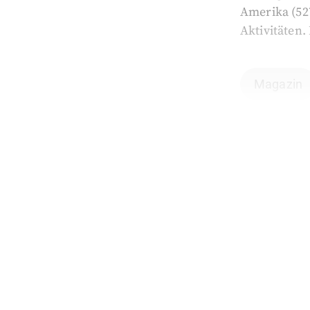
Amerika (527
Aktivitäten.
Magazin