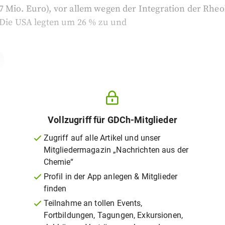
 Mio. Euro), vor allem wegen der Integration der Rheo
 Die USA legten um 26 % zu und
Vollzugriff für GDCh-Mitglieder
Zugriff auf alle Artikel und unser
Mitgliedermagazin „Nachrichten aus der
Chemie“
Profil in der App anlegen & Mitglieder
finden
Teilnahme an tollen Events,
Fortbildungen, Tagungen, Exkursionen,