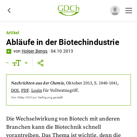
Artikel
Abläufe in der Biotechindustrie
von
Holger Bengs
·
04.10.2013
Nachrichten aus der Chemie
,
Oktober 2013
, S. 1040-1041
,
DOI
,
PDF
.
Login
für Volltextzugriff.
Von
Wiley-VCH
zur Verfügung gestellt
Die Wechselwirkung von Biotech mit anderen
Branchen kann die Biotechnik schnell
vorantreiben. Das Thema ist wichtig, denn die