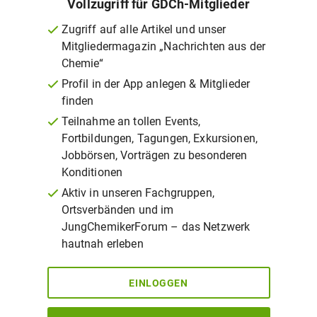
Vollzugriff für GDCh-Mitglieder
Zugriff auf alle Artikel und unser
Mitgliedermagazin „Nachrichten aus der
Chemie“
Profil in der App anlegen & Mitglieder
finden
Teilnahme an tollen Events,
Fortbildungen, Tagungen, Exkursionen,
Jobbörsen, Vorträgen zu besonderen
Konditionen
Aktiv in unseren Fachgruppen,
Ortsverbänden und im
JungChemikerForum – das Netzwerk
hautnah erleben
EINLOGGEN