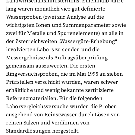
Landwirtschaftsministeriums. Eineinhalb Jahre
lang waren monatlich vier gut definierte
Wasserproben (zwei zur Analyse auf die
wichtigsten Ionen und Summenparameter sowie
zwei für Metalle und Spurenelemente) an alle in
der österreichweiten „Wassergüte-Erhebung“
involvierten Labors zu senden und die
Messergebnisse als Auftragsüberprüfung
gemeinsam auszuwerten. Die ersten
Ringversuchsproben, die im Mai 1995 an sieben
Prüfstellen verschickt wurden, waren schwer
erhältliche und wenig bekannte zertifizierte
Referenzmaterialien. Für die folgenden
Laborvergleichsversuche wurden die Proben
ausgehend von Reinstwasser durch Lösen von
reinen Salzen und Verdünnen von
Standardlösungen hergestellt.