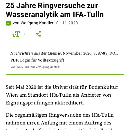
25 Jahre Ringversuche zur
Wasseranalytik am IFA‐Tulln
von
Wolfgang Kandler
·
01.11.2020
Nachrichten aus der Chemie
,
November 2020
, S. 87-88
,
DOI
,
PDF
.
Login
für Volltextzugriff.
Von
Wiley-VCH
zur Verfügung gestellt
Seit Mai 2020 ist die Universität für Bodenkultur
Wien am Standort IFA-Tulln als Anbieter von
Eignungsprüfungen akkreditiert.
Die regelmäßigen Ringversuche des IFA-Tulln
nahmen ihren Anfang mit einem Auftrag des