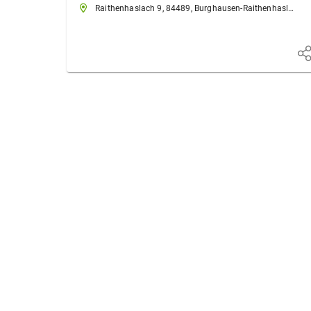
Raithenhaslach 9, 84489, Burghausen-Raithenhaslach, Deutschland