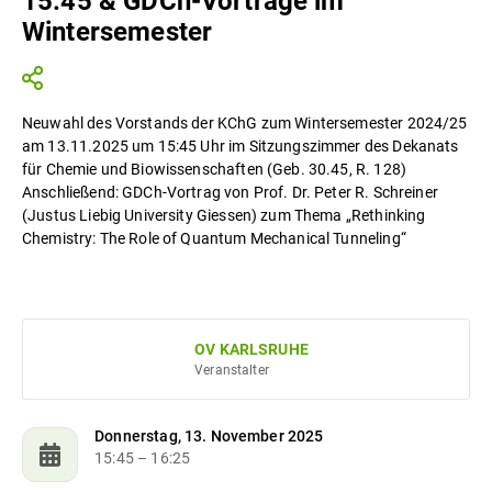
15:45 & GDCh-Vorträge im
Wintersemester
Neuwahl des Vorstands der KChG zum Wintersemester 2024/25
am 13.11.2025 um 15:45 Uhr im Sitzungszimmer des Dekanats
für Chemie und Biowissenschaften (Geb. 30.45, R. 128)
Anschließend: GDCh-Vortrag von Prof. Dr. Peter R. Schreiner
(Justus Liebig University Giessen) zum Thema „Rethinking
Chemistry: The Role of Quantum Mechanical Tunneling“
OV KARLSRUHE
Veranstalter
Donnerstag, 13. November 2025
15:45
– 16:25