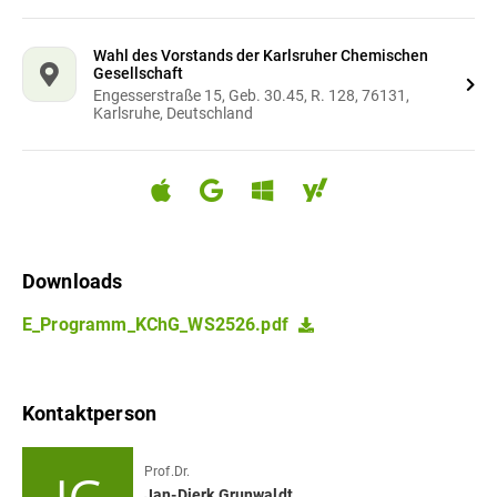
Wahl des Vorstands der Karlsruher Chemischen
Gesellschaft
Engesserstraße 15, Geb. 30.45, R. 128, 76131,
Karlsruhe, Deutschland
Downloads
E_Programm_KChG_WS2526.pdf
Kontaktperson
Prof.Dr.
Jan-Dierk
Grunwaldt