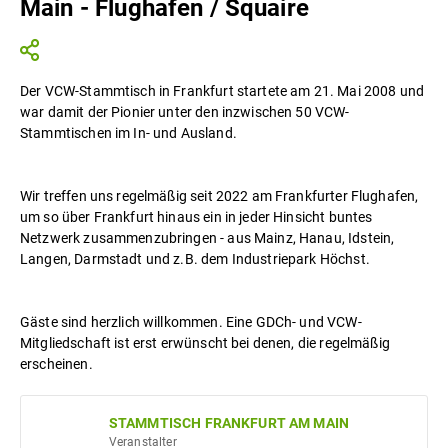
Main - Flughafen / Squaire
Der VCW-Stammtisch in Frankfurt startete am 21. Mai 2008 und
war damit der Pionier unter den inzwischen 50 VCW-
Stammtischen im In- und Ausland.
Wir treffen uns regelmäßig seit 2022 am Frankfurter Flughafen,
um so über Frankfurt hinaus ein in jeder Hinsicht buntes
Netzwerk zusammenzubringen - aus Mainz, Hanau, Idstein,
Langen, Darmstadt und z.B. dem Industriepark Höchst.
Gäste sind herzlich willkommen. Eine GDCh- und VCW-
Mitgliedschaft ist erst erwünscht bei denen, die regelmäßig
erscheinen.
STAMMTISCH FRANKFURT AM MAIN
Veranstalter