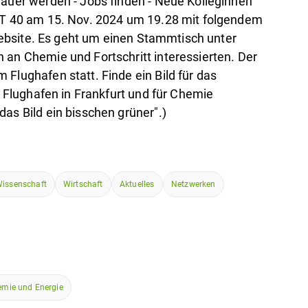
lauer werden - Jobs finden - Neue Kolleginnen
GPT 40 am 15. Nov. 2024 um 19.28 mit folgendem
e Website. Es geht um einen Stammtisch unter
 an Chemie und Fortschritt interessierten. Der
Flughafen statt. Finde ein Bild für das
en Flughafen in Frankfurt und für Chemie
as Bild ein bisschen grüner".)
issenschaft
Wirtschaft
Aktuelles
Netzwerken
mie und Energie