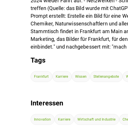
2024 wieder Fahrt auf. - Netzwerken - Sch
treffen (Quelle: das Bild wurde mit Chat
Prompt erstellt: Erstelle ein Bild für ein
Chemiker, Naturwissenschaftlern und allen
Stammtisch findet in Frankfurt am Main am 
Marketing, das Bilder für Frankfurt, für d
einbindet." und nachgebessert mit: "mach d
Tags
Frankfurt
Karriere
Wissen
Stellenangebote
W
Interessen
Innovation
Karriere
Wirtschaft und Industrie
Che