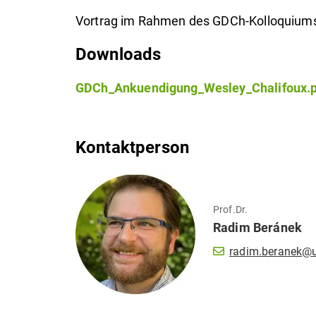
Vortrag im Rahmen des GDCh-Kolloquium
Downloads
GDCh_Ankuendigung_Wesley_Chalifoux.p
Kontaktperson
Prof.Dr.
Radim
Beránek
radim.beranek@u