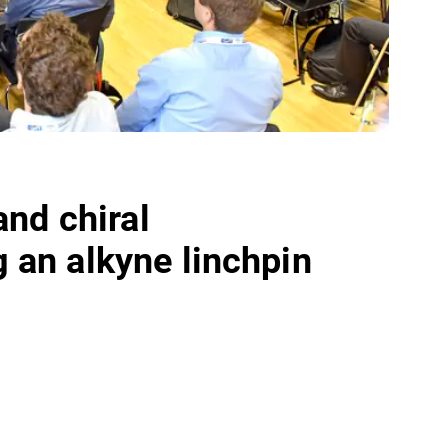
and chiral
 an alkyne linchpin