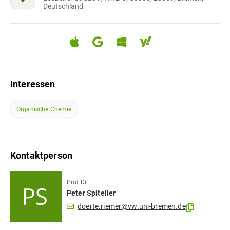
Deutschland
Interessen
Organische Chemie
Kontaktperson
Prof.Dr.
Peter
Spiteller
doerte.riemer@vw.uni-bremen.de