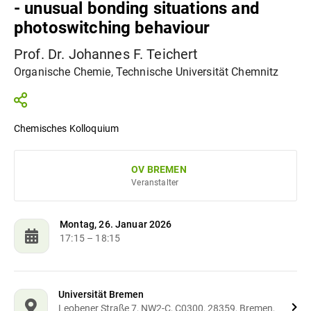
- unusual bonding situations and
photoswitching behaviour
Prof. Dr. Johannes F. Teichert
Organische Chemie, Technische Universität Chemnitz
Chemisches Kolloquium
OV BREMEN
Veranstalter
Montag, 26. Januar 2026
17:15
– 18:15
Universität Bremen
Leobener Straße 7, NW2-C, C0300, 28359, Bremen,