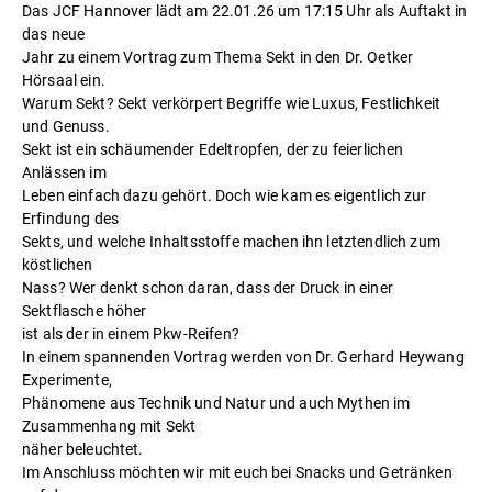
Das JCF Hannover lädt am 22.01.26 um 17:15 Uhr als Auftakt in
das neue
Jahr zu einem Vortrag zum Thema Sekt in den Dr. Oetker
Hörsaal ein.
Warum Sekt? Sekt verkörpert Begriffe wie Luxus, Festlichkeit
und Genuss.
Sekt ist ein schäumender Edeltropfen, der zu feierlichen
Anlässen im
Leben einfach dazu gehört. Doch wie kam es eigentlich zur
Erfindung des
Sekts, und welche Inhaltsstoffe machen ihn letztendlich zum
köstlichen
Nass? Wer denkt schon daran, dass der Druck in einer
Sektflasche höher
ist als der in einem Pkw-Reifen?
In einem spannenden Vortrag werden von Dr. Gerhard Heywang
Experimente,
Phänomene aus Technik und Natur und auch Mythen im
Zusammenhang mit Sekt
näher beleuchtet.
Im Anschluss möchten wir mit euch bei Snacks und Getränken