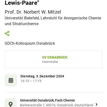
Lewis-Paare"
Prof. Dr. Norbert W. Mitzel
Universität Bielefeld, Lehrstuhl für Anorganische Chemie
und Strukturchemie
GDCh-Kolloquium Osnabrück
OV OSNABRÜCK
Veranstalter
Dienstag, 3. Dezember 2024
16:15
– 17:15
Universität Osnabrück, Fach Chemie
Barbarastraße 7, 49076, Osnabrück, Deutschland