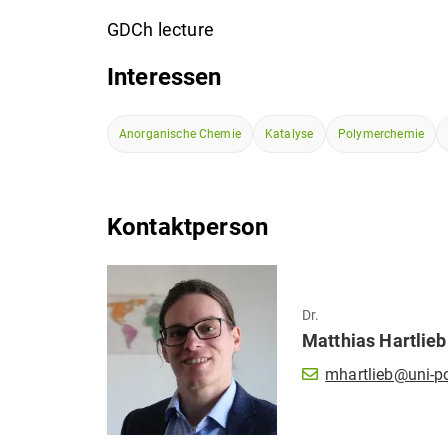
GDCh lecture
Interessen
Anorganische Chemie
Katalyse
Polymerchemie
Kontaktperson
Dr.
Matthias
Hartlieb
mhartlieb@uni-p