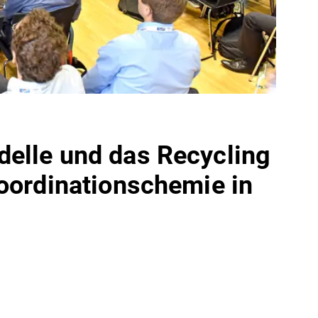
elle und das Recycling
oordinationschemie in