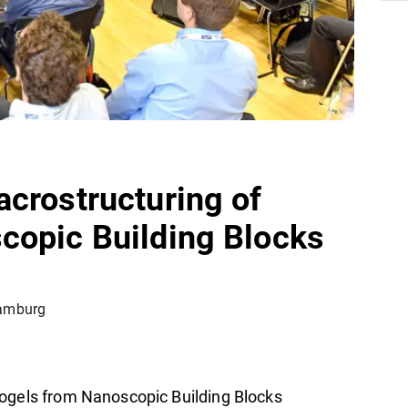
crostructuring of
copic Building Blocks
Hamburg
rogels from Nanoscopic Building Blocks