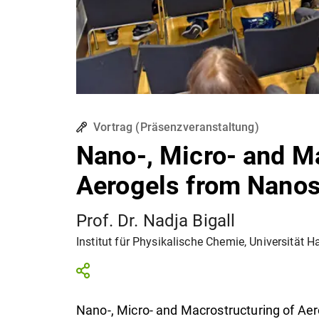
Vortrag
(
Präsenzveranstaltung
)
Nano-, Micro- and Ma
Aerogels from Nanos
Prof. Dr. Nadja Bigall
Institut für Physikalische Chemie, Universität 
Nano-, Micro- and Macrostructuring of Ae