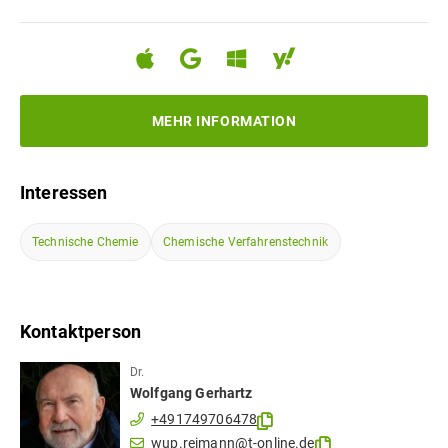
MEHR INFORMATION
Interessen
Technische Chemie
Chemische Verfahrenstechnik
Kontaktperson
Dr.
Wolfgang
Gerhartz
+491749706478
wup.reimann@t-online.de