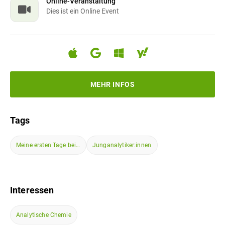
Online-Veranstaltung
Dies ist ein Online Event
MEHR INFOS
Tags
Meine ersten Tage bei…
Junganalytiker:innen
Interessen
Analytische Chemie