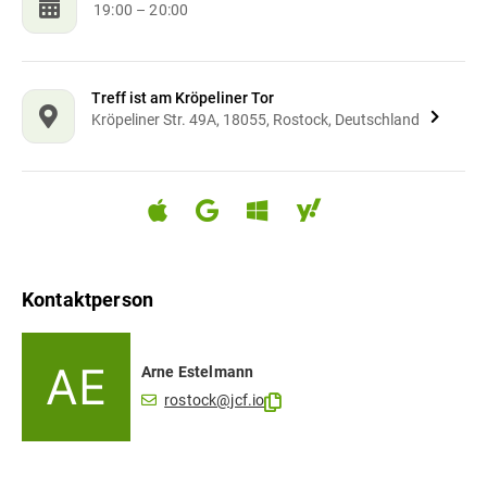
19:00
– 20:00
Treff ist am Kröpeliner Tor
Kröpeliner Str. 49A, 18055, Rostock, Deutschland
Kontaktperson
Arne
Estelmann
rostock@jcf.io