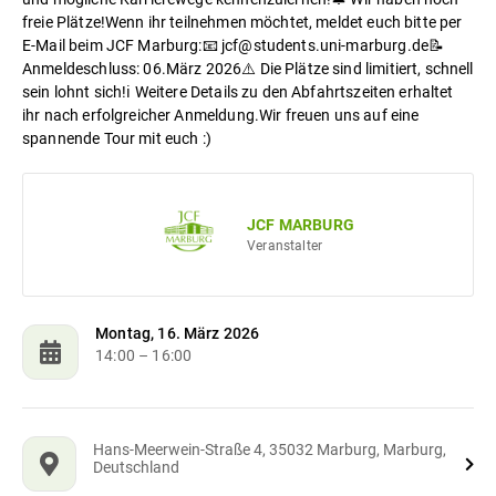
freie Plätze!Wenn ihr teilnehmen möchtet, meldet euch bitte per
E-Mail beim JCF Marburg:📧 jcf@students.uni-marburg.de📝
Anmeldeschluss: 06.März 2026⚠️ Die Plätze sind limitiert, schnell
sein lohnt sich!ℹ️ Weitere Details zu den Abfahrtszeiten erhaltet
ihr nach erfolgreicher Anmeldung.Wir freuen uns auf eine
spannende Tour mit euch :)
JCF MARBURG
Veranstalter
Montag, 16. März 2026
14:00
– 16:00
Hans-Meerwein-Straße 4, 35032 Marburg, Marburg,
Deutschland