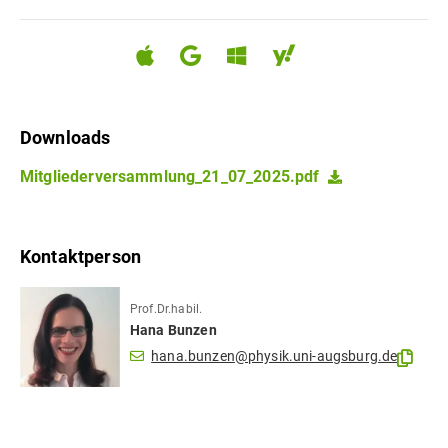
Downloads
Mitgliederversammlung_21_07_2025.pdf
Kontaktperson
Prof.Dr.habil.
Hana
Bunzen
hana.bunzen@physik.uni-augsburg.de