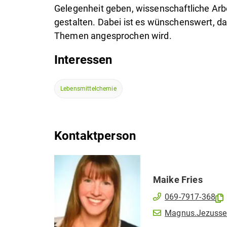
Gelegenheit geben, wissenschaftliche Arb
gestalten. Dabei ist es wünschenswert, 
Themen angesprochen wird.
Interessen
Lebensmittelchemie
Kontaktperson
Maike
Fries
069-7917-368
Magnus.Jezussek