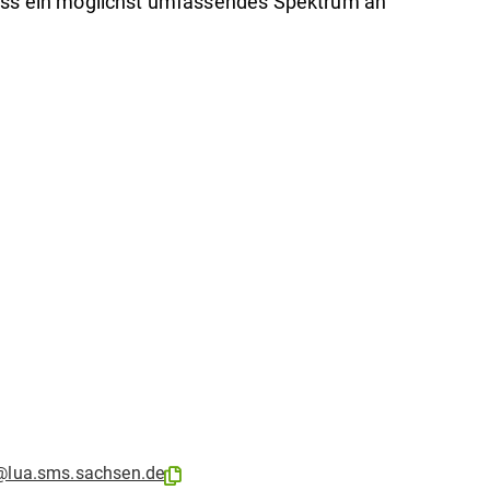
dass ein möglichst umfassendes Spektrum an
@lua.sms.sachsen.de