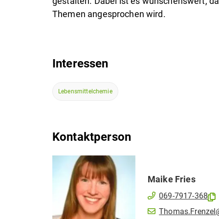
gestalten. Dabei ist es wünschenswert, 
Themen angesprochen wird.
Interessen
Lebensmittelchemie
Kontaktperson
Maike
Fries
069-7917-368
Thomas.Frenzel