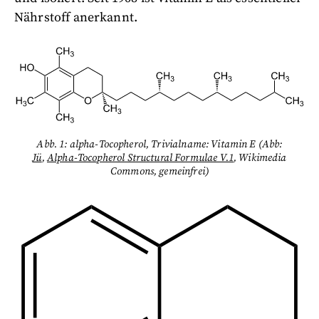
Nährstoff anerkannt.
Abb. 1: alpha-Tocopherol, Trivialname: Vitamin E (Abb:
Jü
,
Alpha-Tocopherol Structural Formulae V.1
, Wikimedia
Commons, gemeinfrei)