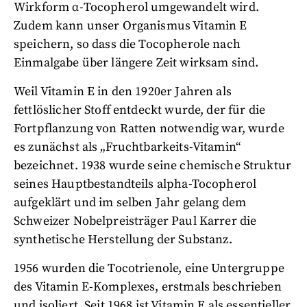
Wirkform α-Tocopherol umgewandelt wird.
Zudem kann unser Organismus Vitamin E
speichern, so dass die Tocopherole nach
Einmalgabe über längere Zeit wirksam sind.
Weil Vitamin E in den 1920er Jahren als
fettlöslicher Stoff entdeckt wurde, der für die
Fortpflanzung von Ratten notwendig war, wurde
es zunächst als „Fruchtbarkeits-Vitamin“
bezeichnet. 1938 wurde seine chemische Struktur
seines Hauptbestandteils alpha-Tocopherol
aufgeklärt und im selben Jahr gelang dem
Schweizer Nobelpreisträger Paul Karrer die
synthetische Herstellung der Substanz.
1956 wurden die Tocotrienole, eine Untergruppe
des Vitamin E-Komplexes, erstmals beschrieben
und isoliert. Seit 1968 ist Vitamin E als essentieller