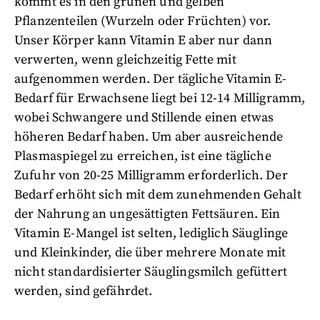
kommt es in den grünen und gelben
Pflanzenteilen (Wurzeln oder Früchten) vor.
Unser Körper kann Vitamin E aber nur dann
verwerten, wenn gleichzeitig Fette mit
aufgenommen werden. Der tägliche Vitamin E-
Bedarf für Erwachsene liegt bei 12-14 Milligramm,
wobei Schwangere und Stillende einen etwas
höheren Bedarf haben. Um aber ausreichende
Plasmaspiegel zu erreichen, ist eine tägliche
Zufuhr von 20-25 Milligramm erforderlich. Der
Bedarf erhöht sich mit dem zunehmenden Gehalt
der Nahrung an ungesättigten Fettsäuren. Ein
Vitamin E-Mangel ist selten, lediglich Säuglinge
und Kleinkinder, die über mehrere Monate mit
nicht standardisierter Säuglingsmilch gefüttert
werden, sind gefährdet.