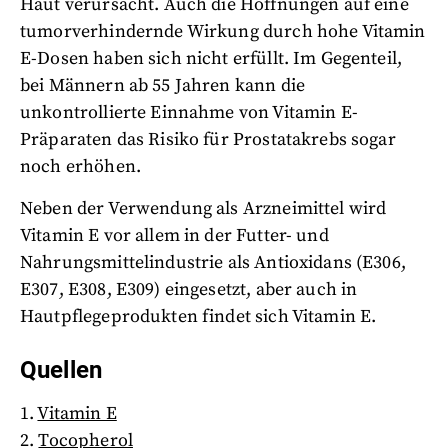
Haut verursacht. Auch die Hoffnungen auf eine
tumorverhindernde Wirkung durch hohe Vitamin
E-Dosen haben sich nicht erfüllt. Im Gegenteil,
bei Männern ab 55 Jahren kann die
unkontrollierte Einnahme von Vitamin E-
Präparaten das Risiko für Prostatakrebs sogar
noch erhöhen.
Neben der Verwendung als Arzneimittel wird
Vitamin E vor allem in der Futter- und
Nahrungsmittelindustrie als Antioxidans (E306,
E307, E308, E309) eingesetzt, aber auch in
Hautpflegeprodukten findet sich Vitamin E.
Quellen
1.
Vitamin E
2.
Tocopherol