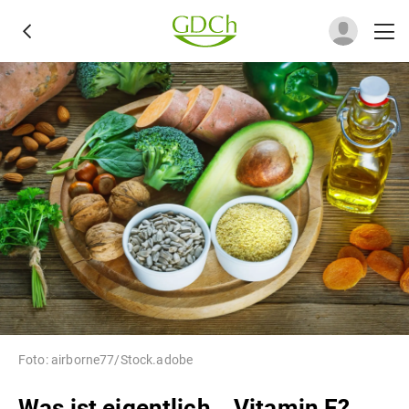
Foto: airborne77/Stock.adobe
Was ist eigentlich… Vitamin E?