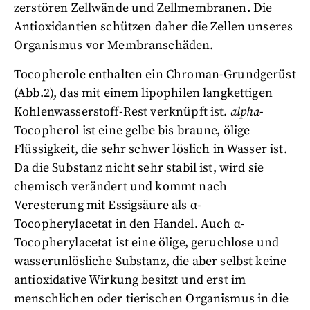
zerstören Zellwände und Zellmembranen. Die
Antioxidantien schützen daher die Zellen unseres
Organismus vor Membranschäden.
Tocopherole enthalten ein Chroman-Grundgerüst
(Abb.2), das mit einem lipophilen langkettigen
Kohlenwasserstoff-Rest verknüpft ist.
alpha
-
Tocopherol ist eine gelbe bis braune, ölige
Flüssigkeit, die sehr schwer löslich in Wasser ist.
Da die Substanz nicht sehr stabil ist, wird sie
chemisch verändert und kommt nach
Veresterung mit Essigsäure als α-
Tocopherylacetat in den Handel. Auch α-
Tocopherylacetat ist eine ölige, geruchlose und
wasserunlösliche Substanz, die aber selbst keine
antioxidative Wirkung besitzt und erst im
menschlichen oder tierischen Organismus in die