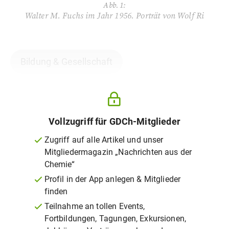
Abb. 1:
Walter M. Fuchs im Jahr 1956. Porträt von Wolf Ri
Bildung & Gesellschaft
Vollzugriff für GDCh-Mitglieder
Zugriff auf alle Artikel und unser
Mitgliedermagazin „Nachrichten aus der
Chemie“
Profil in der App anlegen & Mitglieder
finden
Teilnahme an tollen Events,
Fortbildungen, Tagungen, Exkursionen,