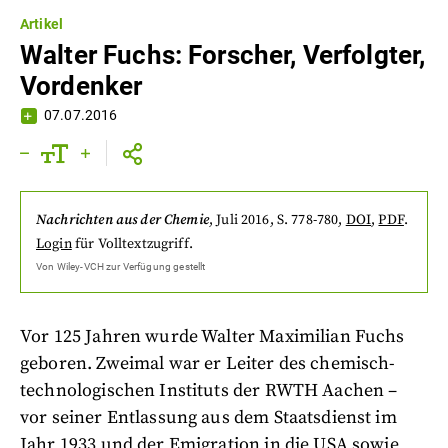
Artikel
Walter Fuchs: Forscher, Verfolgter,
Vordenker
07.07.2016
Nachrichten aus der Chemie
,
Juli 2016
, S. 778-780
,
DOI
,
PDF
.
Login
für Volltextzugriff.
Von
Wiley-VCH
zur Verfügung gestellt
Vor 125 Jahren wurde Walter Maximilian Fuchs
geboren. Zweimal war er Leiter des chemisch-
technologischen Instituts der RWTH Aachen –
vor seiner Entlassung aus dem Staatsdienst im
Jahr 1933 und der Emigration in die USA sowie