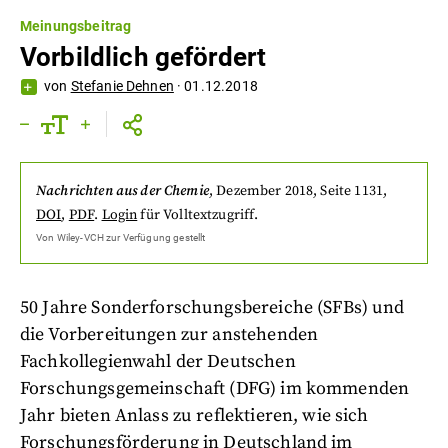
Meinungsbeitrag
Vorbildlich gefördert
von
Stefanie Dehnen
·
01.12.2018
Nachrichten aus der Chemie
,
Dezember 2018
, Seite 1131
,
DOI
,
PDF
.
Login
für Volltextzugriff.
Von
Wiley-VCH
zur Verfügung gestellt
50 Jahre Sonderforschungsbereiche (SFBs) und
die Vorbereitungen zur anstehenden
Fachkollegienwahl der Deutschen
Forschungsgemeinschaft (DFG) im kommenden
Jahr bieten Anlass zu reflektieren, wie sich
Forschungsförderung in Deutschland im