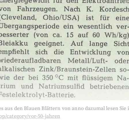
es aus den Blauen Blättern von anno dazumal lesen Sie 
pp/category/vor-50-jahren