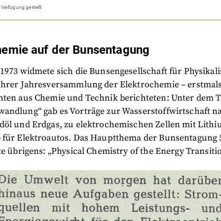
 Verfügung gestellt
hemie auf der Bunsentagung
1973 widmete sich die Bunsengesellschaft für Physikal
ihrer Jahresversammlung der Elektrochemie – erstmals 
hten aus Chemie und Technik berichteten: Unter dem T
andlung“ gab es Vorträge zur Wasserstoffwirtschaft 
döl und Erdgas, zu elektrochemischen Zellen mit Lith
 für Elektroautos. Das Hauptthema der Bunsentagung 
te übrigens: „Physical Chemistry of the Energy Transitio