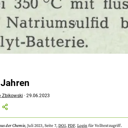
 Jahren
e Zbikowski
·
29.06.2023
aus der Chemie
,
Juli 2023
, Seite 7
,
DOI
,
PDF
.
Login
für Volltextzugriff.