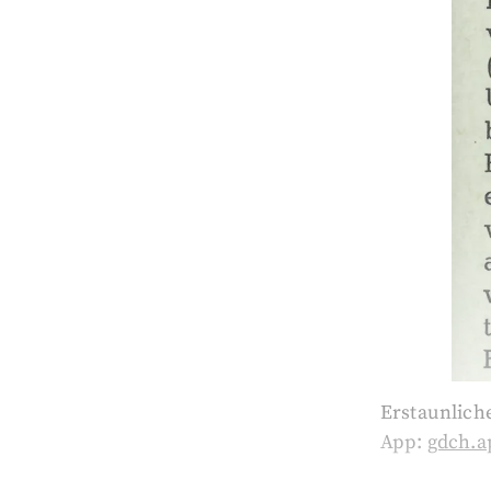
Erstaunlich
App:
gdch.a