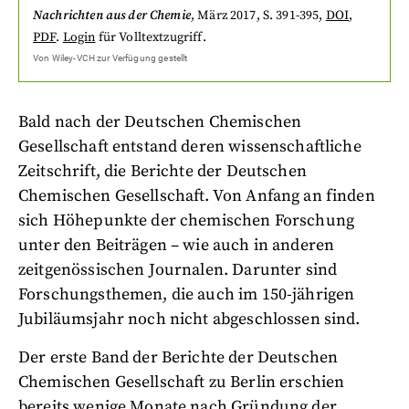
Nachrichten aus der Chemie
,
März 2017
, S. 391-395
,
DOI
,
PDF
.
Login
für Volltextzugriff.
Von
Wiley-VCH
zur Verfügung gestellt
Bald nach der Deutschen Chemischen
Gesellschaft entstand deren wissenschaftliche
Zeitschrift, die Berichte der Deutschen
Chemischen Gesellschaft. Von Anfang an finden
sich Höhepunkte der chemischen Forschung
unter den Beiträgen – wie auch in anderen
zeitgenössischen Journalen. Darunter sind
Forschungsthemen, die auch im 150-jährigen
Jubiläumsjahr noch nicht abgeschlossen sind.
Der erste Band der Berichte der Deutschen
Chemischen Gesellschaft zu Berlin erschien
bereits wenige Monate nach Gründung der