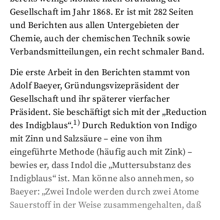
Gesellschaft im Jahr 1868. Er ist mit 282 Seiten
und Berichten aus allen Untergebieten der
Chemie, auch der chemischen Technik sowie
Verbandsmitteilungen, ein recht schmaler Band.
Die erste Arbeit in den Berichten stammt von
Adolf Baeyer, Gründungsvizepräsident der
Gesellschaft und ihr späterer vierfacher
Präsident. Sie beschäftigt sich mit der „Reduction
1)
des Indigblaus“.
Durch Reduktion von Indigo
mit Zinn und Salzsäure – eine von ihm
eingeführte Methode (häufig auch mit Zink) –
bewies er, dass Indol die „Muttersubstanz des
Indigblaus“ ist. Man könne also annehmen, so
Baeyer: „Zwei Indole werden durch zwei Atome
Sauerstoff in der Weise zusammengehalten, daß