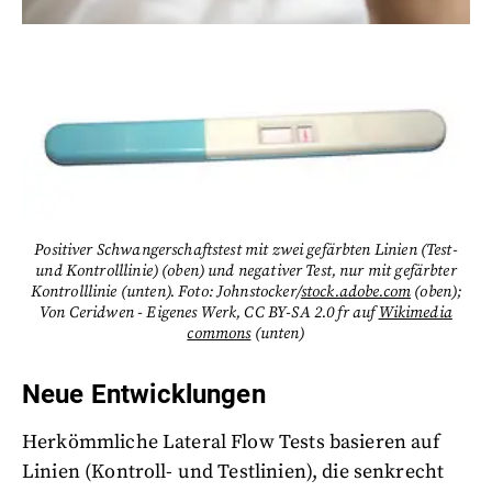
Positiver Schwangerschaftstest mit zwei gefärbten Linien (Test-
und Kontrolllinie) (oben) und negativer Test, nur mit gefärbter
Kontrolllinie (unten). Foto: Johnstocker/
stock.adobe.com
(oben);
Von Ceridwen - Eigenes Werk, CC BY-SA 2.0 fr auf
Wikimedia
commons
(unten)
Neue Entwicklungen
Herkömmliche Lateral Flow Tests basieren auf
Linien (Kontroll- und Testlinien), die senkrecht