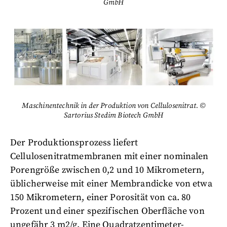
GmbH
Maschinentechnik in der Produktion von Cellulosenitrat. ©
Sartorius Stedim Biotech GmbH
Der Produktionsprozess liefert
Cellulosenitratmembranen mit einer nominalen
Porengröße zwischen 0,2 und 10 Mikrometern,
üblicherweise mit einer Membrandicke von etwa
150 Mikrometern, einer Porosität von ca. 80
Prozent und einer spezifischen Oberfläche von
ungefähr 3 m2/g. Eine Quadratzentimeter-