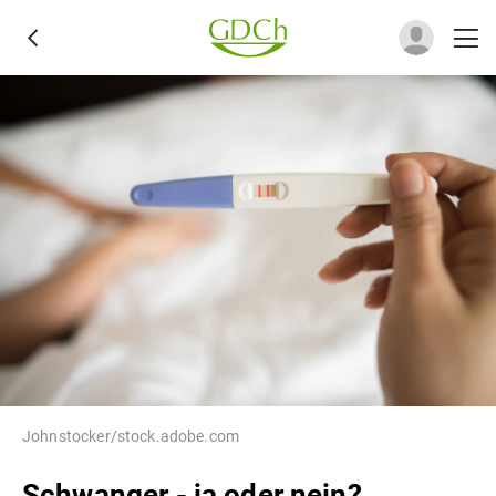
Johnstocker/stock.adobe.com
Schwanger - ja oder nein?