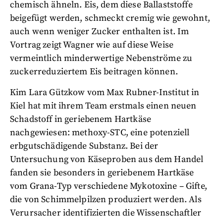
chemisch ähneln. Eis, dem diese Ballaststoffe
beigefügt werden, schmeckt cremig wie gewohnt,
auch wenn weniger Zucker enthalten ist. Im
Vortrag zeigt Wagner wie auf diese Weise
vermeintlich minderwertige Nebenströme zu
zuckerreduziertem Eis beitragen können.
Kim Lara Gützkow vom Max Rubner-Institut in
Kiel hat mit ihrem Team erstmals einen neuen
Schadstoff in geriebenem Hartkäse
nachgewiesen: methoxy-STC, eine potenziell
erbgutschädigende Substanz. Bei der
Untersuchung von Käseproben aus dem Handel
fanden sie besonders in geriebenem Hartkäse
vom Grana-Typ verschiedene Mykotoxine – Gifte,
die von Schimmelpilzen produziert werden. Als
Verursacher identifizierten die Wissenschaftler