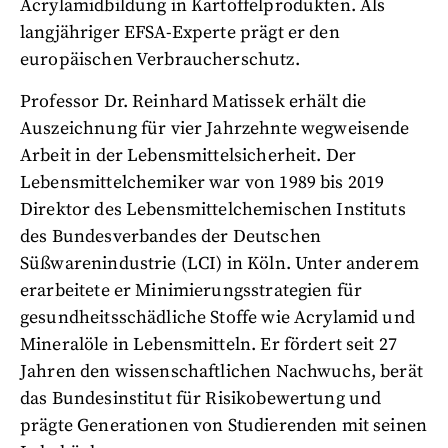
Acrylamidbildung in Kartoffelprodukten. Als
langjähriger EFSA-Experte prägt er den
europäischen Verbraucherschutz.
Professor Dr. Reinhard Matissek erhält die
Auszeichnung für vier Jahrzehnte wegweisende
Arbeit in der Lebensmittelsicherheit. Der
Lebensmittelchemiker war von 1989 bis 2019
Direktor des Lebensmittelchemischen Instituts
des Bundesverbandes der Deutschen
Süßwarenindustrie (LCI) in Köln. Unter anderem
erarbeitete er Minimierungsstrategien für
gesundheitsschädliche Stoffe wie Acrylamid und
Mineralöle in Lebensmitteln. Er fördert seit 27
Jahren den wissenschaftlichen Nachwuchs, berät
das Bundesinstitut für Risikobewertung und
prägte Generationen von Studierenden mit seinen