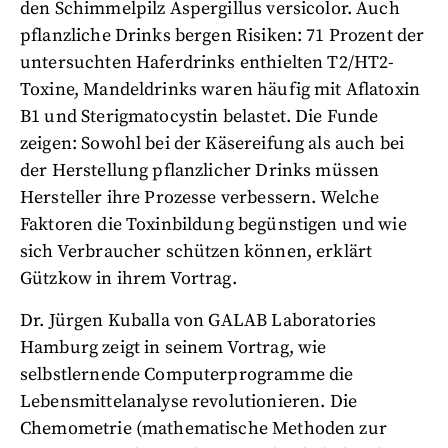
den Schimmelpilz Aspergillus versicolor. Auch
pflanzliche Drinks bergen Risiken: 71 Prozent der
untersuchten Haferdrinks enthielten T2/HT2-
Toxine, Mandeldrinks waren häufig mit Aflatoxin
B1 und Sterigmatocystin belastet. Die Funde
zeigen: Sowohl bei der Käsereifung als auch bei
der Herstellung pflanzlicher Drinks müssen
Hersteller ihre Prozesse verbessern. Welche
Faktoren die Toxinbildung begünstigen und wie
sich Verbraucher schützen können, erklärt
Gützkow in ihrem Vortrag.
Dr. Jürgen Kuballa von GALAB Laboratories
Hamburg zeigt in seinem Vortrag, wie
selbstlernende Computerprogramme die
Lebensmittelanalyse revolutionieren. Die
Chemometrie (mathematische Methoden zur