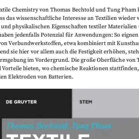
xtile Chemistry von Thomas Bechtold und Tung Pham 
ss das wissenschaftliche Interesse an Textilien wieder 
und physikalischen Eigenschaften textiler Materialien
aben jedenfalls Potenzial für Anwendungen: So eignen s
 von Verbundwerkstoffen, etwa kombiniert mit Kunstha
nd sie hier vor allem auch die Festigkeit erhöhen, ste
Formgebung im Vordergrund. Die große Oberfläche von T
 Vorteile bieten, wo chemische Reaktionen stattfinden
den Elektroden von Batterien.