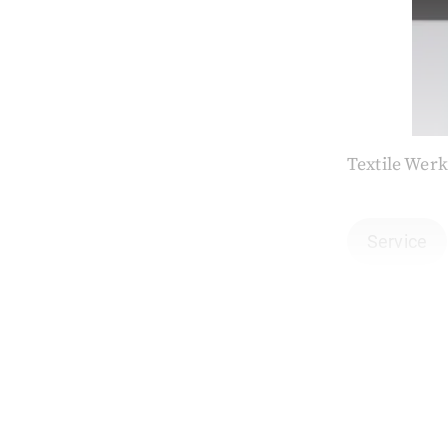
Textile Wer
Service