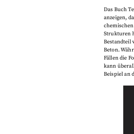
Das Buch Te
anzeigen, da
chemischen 
Strukturen h
Bestandteil
Beton. Währe
Fällen die 
kann überall
Beispiel an 