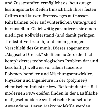
und Zusatzstoffen ermöglicht es, heutzutage
leistungsstarke Reifen hinsichtlich ihres festen
Griffes und kurzen Bremsweges auf nassen
Fahrbahnen oder auf winterlichen Untergrund
herzustellen. Gleichzeitig garantieren sie einen
niedrigen Rollwiderstand (und damit geringen
Treibstoffverbrauch) und einen geringen
Verschleiß des Gummis. Dieses sogenannte
„Magische Dreieck“ stellt ein außerordentlich
kompliziertes technologisches Problem dar und
beschäftigt weltweit vor allem tausende
Polymerchemiker und Mischungsentwickler,
Physiker und Ingenieure in der (polymer-)
chemischen Industrie bzw. Reifenindustrie. Bei
modernen PKW-Reifen finden in der Lauffläche
maßgeschneiderte synthetische Kautschuke
Anwendung. Deren Makromoleküle werden