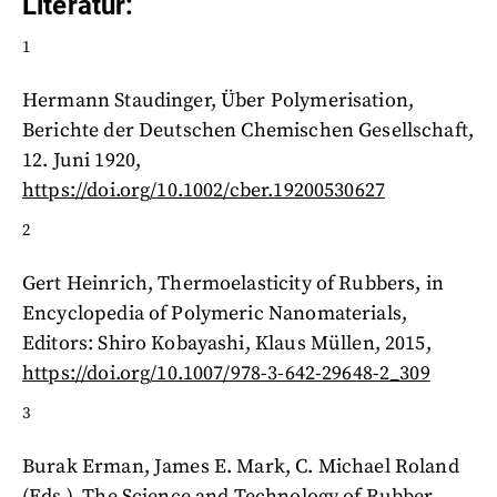
Literatur:
1
Hermann Staudinger, Über Polymerisation,
Berichte der Deutschen Chemischen Gesellschaft,
12. Juni 1920,
https://doi.org/10.1002/cber.19200530627
2
Gert Heinrich, Thermoelasticity of Rubbers, in
Encyclopedia of Polymeric Nanomaterials,
Editors: Shiro Kobayashi, Klaus Müllen, 2015,
https://doi.org/10.1007/978-3-642-29648-2_309
3
Burak Erman, James E. Mark, C. Michael Roland
(Eds.), The Science and Technology of Rubber