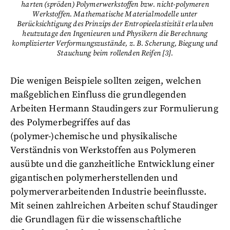
harten (spröden) Polymerwerkstoffen bzw. nicht-polymeren
Werkstoffen. Mathematische Materialmodelle unter
Berücksichtigung des Prinzips der Entropieelastizität erlauben
heutzutage den Ingenieuren und Physikern die Berechnung
komplizierter Verformungszustände, z. B. Scherung, Biegung und
Stauchung beim rollenden Reifen [3].
Die wenigen Beispiele sollten zeigen, welchen
maßgeblichen Einfluss die grundlegenden
Arbeiten Hermann Staudingers zur Formulierung
des Polymerbegriffes auf das
(polymer-)chemische und physikalische
Verständnis von Werkstoffen aus Polymeren
ausübte und die ganzheitliche Entwicklung einer
gigantischen polymerherstellenden und
polymerverarbeitenden Industrie beeinflusste.
Mit seinen zahlreichen Arbeiten schuf Staudinger
die Grundlagen für die wissenschaftliche