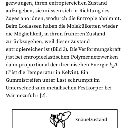
gezwungen, ihren entropiereichen Zustand
aufzugeben, sie müssen sich in Richtung des
Zuges anordnen, wodurch die Entropie abnimmt.
Beim Loslassen haben die Molekülketten wieder
die Möglichkeit, in ihren früheren Zustand
zurückzugehen, weil dieser Zustand
entropiereicher ist (Bild 3). Die Verformungskraft
f
ist bei entropieelastischen Polymernetzwerken
dann proportional der thermischen Energie
k
T
B
(
T
ist die Temperatur in Kelvin). Ein
Gummistreifen unter Last schrumpft im
Unterschied zum metallischen Festkörper bei
Wärmezufuhr [2].