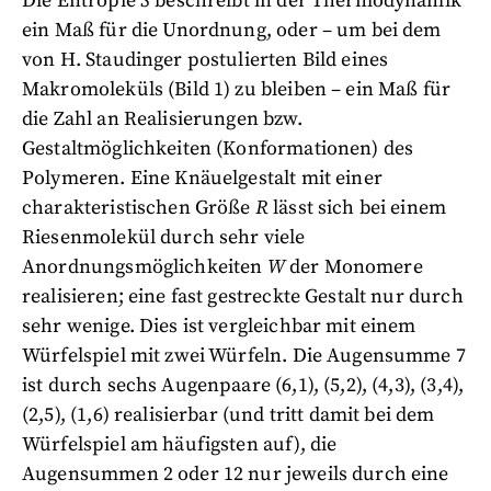
Die Entropie
S
beschreibt in der Thermodynamik
ein Maß für die Unordnung, oder – um bei dem
von H. Staudinger postulierten Bild eines
Makromoleküls (Bild 1) zu bleiben – ein Maß für
die Zahl an Realisierungen bzw.
Gestaltmöglichkeiten (Konformationen) des
Polymeren. Eine Knäuelgestalt mit einer
charakteristischen Größe
R
lässt sich bei einem
Riesenmolekül durch sehr viele
Anordnungsmöglichkeiten
W
der Monomere
realisieren; eine fast gestreckte Gestalt nur durch
sehr wenige. Dies ist vergleichbar mit einem
Würfelspiel mit zwei Würfeln. Die Augensumme 7
ist durch sechs Augenpaare (6,1), (5,2), (4,3), (3,4),
(2,5), (1,6) realisierbar (und tritt damit bei dem
Würfelspiel am häufigsten auf), die
Augensummen 2 oder 12 nur jeweils durch eine