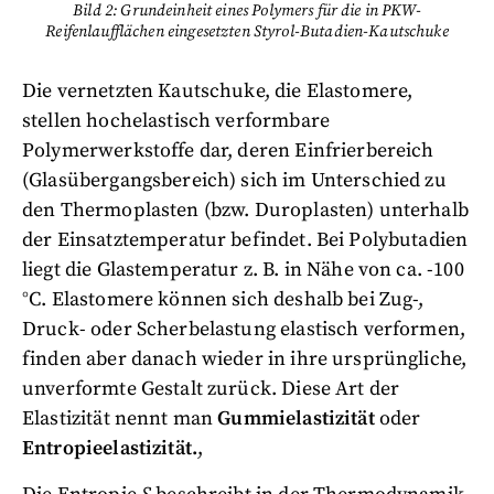
Bild 2: Grundeinheit eines Polymers für die in PKW-
Reifenlaufflächen eingesetzten Styrol-Butadien-Kautschuke
Die vernetzten Kautschuke, die Elastomere,
stellen hochelastisch verformbare
Polymerwerkstoffe dar, deren Einfrierbereich
(Glasübergangsbereich) sich im Unterschied zu
den Thermoplasten (bzw. Duroplasten) unterhalb
der Einsatztemperatur befindet. Bei Polybutadien
liegt die Glastemperatur z. B. in Nähe von ca. -100
°C. Elastomere können sich deshalb bei Zug-,
Druck- oder Scherbelastung elastisch verformen,
finden aber danach wieder in ihre ursprüngliche,
unverformte Gestalt zurück. Diese Art der
Elastizität nennt man
Gummielastizität
oder
Entropieelastizität.
,