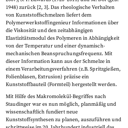
1948) zurück [2, 3]. Das rheologische Verhalten
von Kunststoffschmelzen liefert dem
Polymerwerkstoffingenieur Informationen über
die Viskosität und den zeitabhängigen
Elastizitätsmodul des Polymeren in Abhängigkeit
von der Temperatur und einer dynamisch-
mechanischen Beanspruchungsfrequenz. Mit
dieser Information kann aus der Schmelze in
einem Verarbeitungsverfahren (z.B. Spritzgießen,
Folienblasen, Extrusion) präzise ein
Kunststoffbauteil (Formteil) hergestellt werden.
Mit Hilfe des Makromolekül-Begriffes nach
Staudinger war es nun möglich, planmäßig und
wissenschaftlich fundiert neue
Kunststoffsynthesen zu planen, auszuführen und
schrittweise im 20. Jahrhundert industriell das