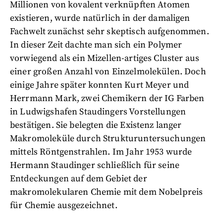
Millionen von kovalent verknüpften Atomen
existieren, wurde natürlich in der damaligen
Fachwelt zunächst sehr skeptisch aufgenommen.
In dieser Zeit dachte man sich ein Polymer
vorwiegend als ein Mizellen-artiges Cluster aus
einer großen Anzahl von Einzelmolekülen. Doch
einige Jahre später konnten Kurt Meyer und
Herrmann Mark, zwei Chemikern der IG Farben
in Ludwigshafen Staudingers Vorstellungen
bestätigen. Sie belegten die Existenz langer
Makromoleküle durch Strukturuntersuchungen
mittels Röntgenstrahlen. Im Jahr 1953 wurde
Hermann Staudinger schließlich für seine
Entdeckungen auf dem Gebiet der
makromolekularen Chemie mit dem Nobelpreis
für Chemie ausgezeichnet.