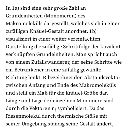
In 1a) sind eine sehr große Zahl an
Grundeinheiten (Monomeren) des
Makromoleküls dargestellt, welches sich in einer
zufälligen Knäuel-Gestalt anordnet. 1b)
visualisiert in einer weiter vereinfachten
Darstellung die zufällige Schrittfolge der kovalent
verknüpften Grundeinheiten. Man spricht auch
von einem Zufallswanderer, der seine Schritte wie
ein Betrunkener in eine zufällig gewählte
Richtung lenkt.
R
bezeichnet den Abstandsvektor
zwischen Anfang und Ende des Makromoleküls
und stellt ein Maß für die Knäuel-Größe dar.
Länge und Lage der einzelnen Monomere sind
durch die Vektoren
r
symbolisiert. Da das
i
Riesenmolekül durch thermische Stöße mit
seiner Umgebung ständig seine Gestalt ändert,