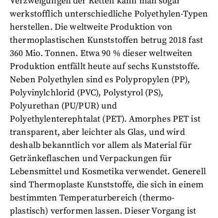
Verzweigungen der Ketten kann man sogar
werkstofflich unterschiedliche Polyethylen-Typen
herstellen. Die weltweite Produktion von
thermoplastischen Kunststoffen betrug 2018 fast
360 Mio. Tonnen. Etwa 90 % dieser weltweiten
Produktion entfällt heute auf sechs Kunststoffe.
Neben Polyethylen sind es Polypropylen (PP),
Polyvinylchlorid (PVC), Polystyrol (PS),
Polyurethan (PU/PUR) und
Polyethylenterephtalat (PET). Amorphes PET ist
transparent, aber leichter als Glas, und wird
deshalb bekanntlich vor allem als Material für
Getränkeflaschen und Verpackungen für
Lebensmittel und Kosmetika verwendet. Generell
sind Thermoplaste Kunststoffe, die sich in einem
bestimmten Temperaturbereich (thermo-
plastisch) verformen lassen. Dieser Vorgang ist