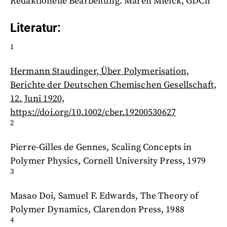
Redaktionelle Bearbeitung: Maren Mielck, GDCh
Literatur:
1
Hermann Staudinger, Über Polymerisation,
Berichte der Deutschen Chemischen Gesellschaft,
12. Juni 1920,
https://doi.org/10.1002/cber.19200530627
2
Pierre-Gilles de Gennes, Scaling Concepts in
Polymer Physics, Cornell University Press, 1979
3
Masao Doi, Samuel F. Edwards, The Theory of
Polymer Dynamics, Clarendon Press, 1988
4