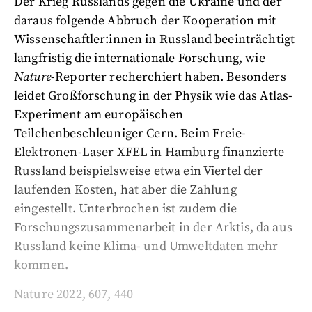
Der Krieg Russlands gegen die Ukraine und der
daraus folgende Abbruch der Kooperation mit
Wissenschaftler:innen in Russland beeinträchtigt
langfristig die internationale Forschung, wie
Nature
-Reporter recherchiert haben. Besonders
leidet Großforschung in der Physik wie das Atlas-
Experiment am europäischen
Teilchenbeschleuniger Cern. Beim Freie-
Elektronen-Laser XFEL in Hamburg finanzierte
Russland beispielsweise etwa ein Viertel der
laufenden Kosten, hat aber die Zahlung
eingestellt. Unterbrochen ist zudem die
Forschungszusammenarbeit in der Arktis, da aus
Russland keine Klima- und Umweltdaten mehr
kommen.
Nature 2022, 607, 440