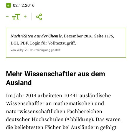
02.12.2016
Nachrichten aus der Chemie
,
Dezember 2016
, Seite 1176
,
DOI
,
PDF
.
Login
für Volltextzugriff.
Von
Wiley-VCH
zur Verfügung gestellt
Mehr Wissenschaftler aus dem
Ausland
Im Jahr 2014 arbeiteten 10 441 ausländische
Wissenschaftler an mathematischen und
naturwissenschaftlichen Fachbereichen
deutscher Hochschulen (Abbildung). Das waren
die beliebtesten Fächer bei Ausländern gefolgt